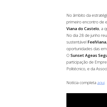
No âmbito da estratég
primeiro encontro de 
Viana do Castelo
, a 
No dia 28 de junho reu
sustentável
FeelViana
oportunidades das emp
O
Sunset Ageas Seg
participação de Empres
Politécnico, e da Assoc
Notícia completa
aqui
.