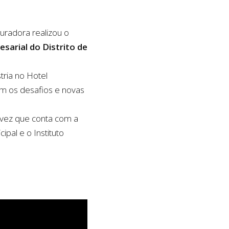
radora realizou o
arial do Distrito de
tria no Hotel
com os desafios e novas
vez que conta com a
pal e o Instituto