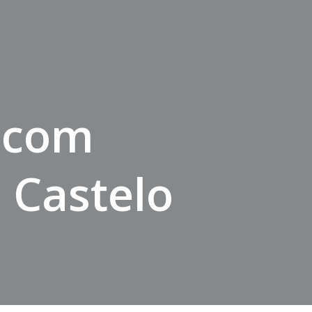
s com
 Castelo