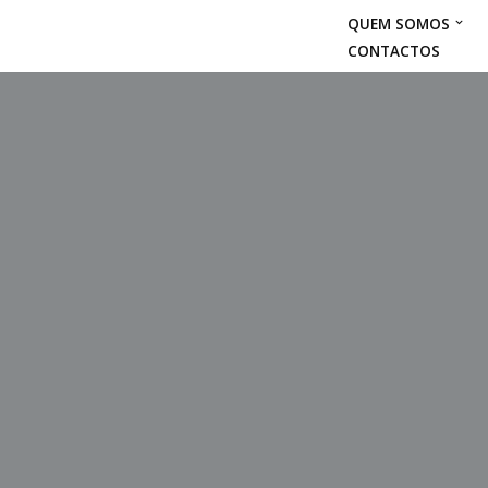
QUEM SOMOS
CONTACTOS
Avançar
para
o
conteúdo