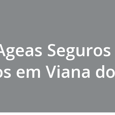
 Ageas Seguro
s em Viana do