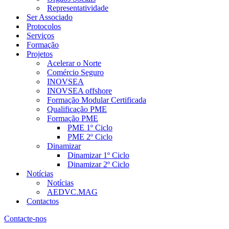
Representatividade
Ser Associado
Protocolos
Serviços
Formação
Projetos
Acelerar o Norte
Comércio Seguro
INOVSEA
INOVSEA offshore
Formação Modular Certificada
Qualificação PME
Formação PME
PME 1º Ciclo
PME 2º Ciclo
Dinamizar
Dinamizar 1º Ciclo
Dinamizar 2º Ciclo
Notícias
Notícias
AEDVC.MAG
Contactos
Contacte-nos