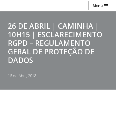
Menu
Avançar
para
26 DE ABRIL | CAMINHA |
o
10H15 | ESCLARECIMENTO
conteúdo
RGPD – REGULAMENTO
GERAL DE PROTEÇÃO DE
DADOS
16 de Abril, 2018