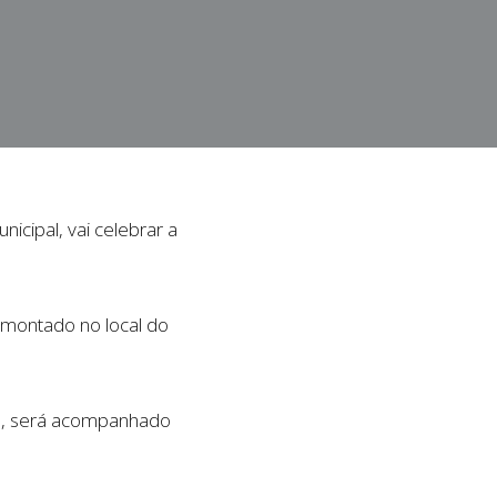
cipal, vai celebrar a
 montado no local do
os, será acompanhado