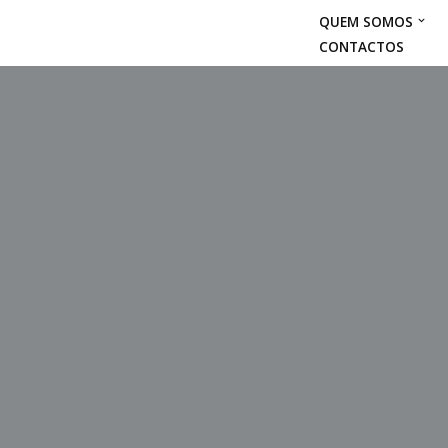
QUEM SOMOS
CONTACTOS
Avançar
para
o
conteúdo