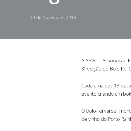
29 de Novembro, 2019
A AEVC – Associação Em
3ª edição do Bolo Rei 
Cada uma das 13 pastel
evento criando um bol
O bolo-rei vai ser mo
de vinho do Porto Rain