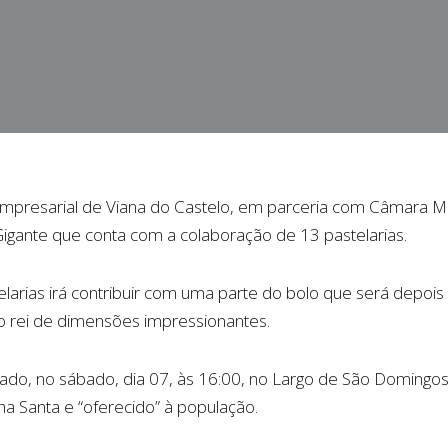
presarial de Viana do Castelo, em parceria com Câmara Muni
Gigante que conta com a colaboração de 13 pastelarias.
arias irá contribuir com uma parte do bolo que será depois
o rei de dimensões impressionantes.
ntado, no sábado, dia 07, às 16:00, no Largo de São Doming
ha Santa e “oferecido” à população.