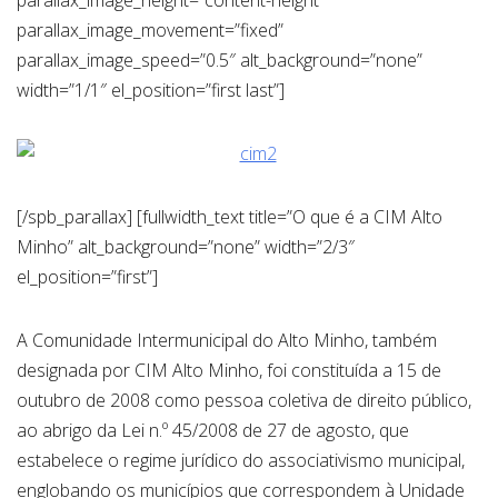
parallax_image_height=”content-height”
parallax_image_movement=”fixed”
parallax_image_speed=”0.5″ alt_background=”none”
width=”1/1″ el_position=”first last”]
[/spb_parallax] [fullwidth_text title=”O que é a CIM Alto
Minho” alt_background=”none” width=”2/3″
el_position=”first”]
A Comunidade Intermunicipal do Alto Minho, também
designada por CIM Alto Minho, foi constituída a 15 de
outubro de 2008 como pessoa coletiva de direito público,
ao abrigo da Lei n.º 45/2008 de 27 de agosto, que
estabelece o regime jurídico do associativismo municipal,
englobando os municípios que correspondem à Unidade