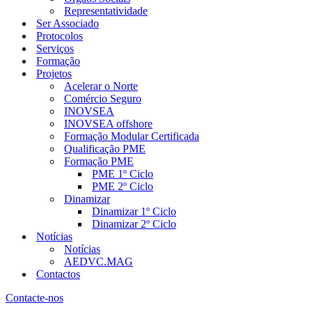
Representatividade
Ser Associado
Protocolos
Serviços
Formação
Projetos
Acelerar o Norte
Comércio Seguro
INOVSEA
INOVSEA offshore
Formação Modular Certificada
Qualificação PME
Formação PME
PME 1º Ciclo
PME 2º Ciclo
Dinamizar
Dinamizar 1º Ciclo
Dinamizar 2º Ciclo
Notícias
Notícias
AEDVC.MAG
Contactos
Contacte-nos