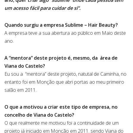
ano, quer
criar algo “sublime” onde cada pessoa tem
um acesso fácil para cuidar de si”.
Quando surgiu a empresa Sublime – Hair Beauty?
A empresa teve a sua abertura ao público em Maio deste
ano.
A “mentora” deste projeto é, mesmo, da área de
Viana do Castelo?
Eu sou a “mentora” deste projeto, natutal de Caminha, no
entanto foi em Monção que abri portas ao meu primeiro
salão em 2011.
O que a motivou a criar este tipo de empresa, no
concelho de Viana do Castelo?
O que realmente me motivou foi a continuidade de um
projeto já iniciado em Monção em 2011. sendo Viana do