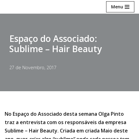
Menu
Avançar
para
o
Espaço do Associado:
conteúdo
Sublime – Hair Beauty
27 de Novembro, 2017
No Espaço do Associado desta semana Olga Pinto
traz a entrevista com os responsáveis da empresa
Sublime – Hair Beauty. Criada em criada Maio deste