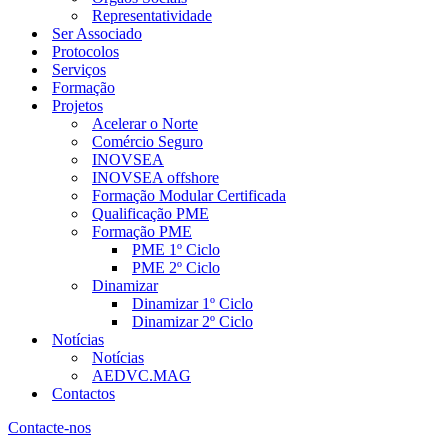
Representatividade
Ser Associado
Protocolos
Serviços
Formação
Projetos
Acelerar o Norte
Comércio Seguro
INOVSEA
INOVSEA offshore
Formação Modular Certificada
Qualificação PME
Formação PME
PME 1º Ciclo
PME 2º Ciclo
Dinamizar
Dinamizar 1º Ciclo
Dinamizar 2º Ciclo
Notícias
Notícias
AEDVC.MAG
Contactos
Contacte-nos