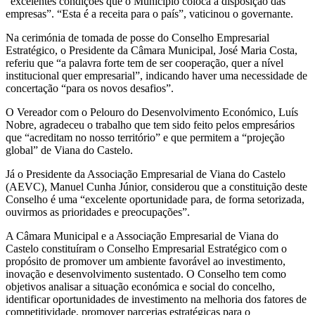
“excelentes condições que o Município coloca à disposição das
empresas”. “Esta é a receita para o país”, vaticinou o governante.
Na cerimónia de tomada de posse do Conselho Empresarial
Estratégico, o Presidente da Câmara Municipal, José Maria Costa,
referiu que “a palavra forte tem de ser cooperação, quer a nível
institucional quer empresarial”, indicando haver uma necessidade de
concertação “para os novos desafios”.
O Vereador com o Pelouro do Desenvolvimento Económico, Luís
Nobre, agradeceu o trabalho que tem sido feito pelos empresários
que “acreditam no nosso território” e que permitem a “projeção
global” de Viana do Castelo.
Já o Presidente da Associação Empresarial de Viana do Castelo
(AEVC), Manuel Cunha Júnior, considerou que a constituição deste
Conselho é uma “excelente oportunidade para, de forma setorizada,
ouvirmos as prioridades e preocupações”.
A Câmara Municipal e a Associação Empresarial de Viana do
Castelo constituíram o Conselho Empresarial Estratégico com o
propósito de promover um ambiente favorável ao investimento,
inovação e desenvolvimento sustentado. O Conselho tem como
objetivos analisar a situação económica e social do concelho,
identificar oportunidades de investimento na melhoria dos fatores de
competitividade, promover parcerias estratégicas para o