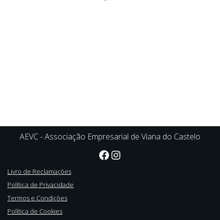
AEVC - Associação Empresarial de Viana do Castelo
Livro de Reclamações
Política de Privacidade
Termos e Condições
Política de Cookies