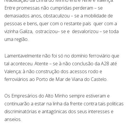
reabilitação da Linha do Minho entre Nine e Valença.
Entre promessas não cumpridas perderam – se
demasiados anos, obstaculizou – se a mobilidade de
pessoas e bens, quer com o restante país quer com a
vizinha Galiza, ostracizou– se e desvalorizou – se toda
uma região.
Lamentavelmente não foi só no domínio ferroviário que
tal aconteceu. Atente – se à não conclusão da A28 até
Valença; à não construção dos acessos rodo e
ferroviários ao Porto de Mar de Viana do Castelo.
Os Empresários do Alto Minho sempre estiveram e
continuarão a estar na linha da frente contra tais politicas
discriminatórias e antagónicas dos seus interesses e
anseios.