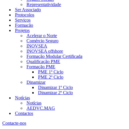
Representatividade
Ser Associado
Protocolos
Serviços
Formação
Projetos
Acelerar o Norte
Comércio Seguro
INOVSEA
INOVSEA offshore
Formação Modular Certificada
Qualificação PME
Formação PME
PME 1º Ciclo
PME 2º Ciclo
Dinamizar
Dinamizar 1º Ciclo
Dinamizar 2º Ciclo
Notícias
Notícias
AEDVC.MAG
Contactos
Contacte-nos