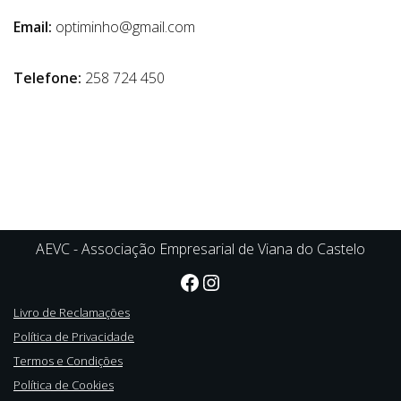
Email:
optiminho@gmail.com
Telefone:
258 724 450
AEVC - Associação Empresarial de Viana do Castelo
Livro de Reclamações
Política de Privacidade
Termos e Condições
Política de Cookies