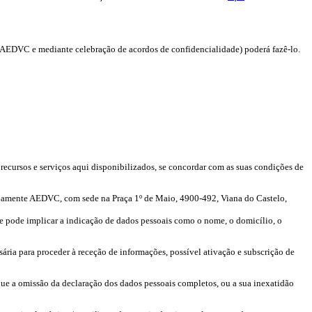
a AEDVC e mediante celebração de acordos de confidencialidade) poderá fazê-lo.
 recursos e serviços aqui disponibilizados, se concordar com as suas condições de
adamente AEDVC, com sede na Praça 1º de Maio, 4900-492, Viana do Castelo,
e pode implicar a indicação de dados pessoais como o nome, o domicílio, o
ria para proceder à receção de informações, possível ativação e subscrição de
r que a omissão da declaração dos dados pessoais completos, ou a sua inexatidão