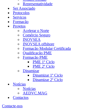
Representatividade
Ser Associado
Protocolos
Serviços
Formação
Projetos
Acelerar o Norte
Comércio Seguro
INOVSEA
INOVSEA offshore
Formação Modular Certificada
Qualificação PME
Formação PME
PME 1º Ciclo
PME 2º Ciclo
Dinamizar
Dinamizar 1º Ciclo
Dinamizar 2º Ciclo
Notícias
Notícias
AEDVC.MAG
Contactos
Contacte-nos