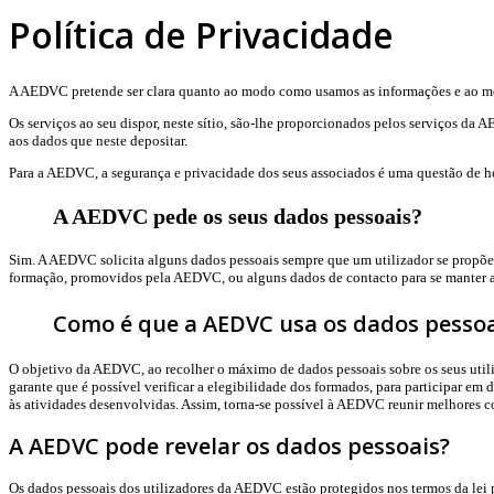
Política de Privacidade
A AEDVC pretende ser clara quanto ao modo como usamos as informações e ao mo
Os serviços ao seu dispor, neste sítio, são-lhe proporcionados pelos serviços d
aos dados que neste depositar.
Para a AEDVC, a segurança e privacidade dos seus associados é uma questão de h
A AEDVC pede os seus dados pessoais?
Sim. A AEDVC solicita alguns dados pessoais sempre que um utilizador se propõe a
formação, promovidos pela AEDVC, ou alguns dados de contacto para se manter at
Como é que a AEDVC usa os dados pessoa
O objetivo da AEDVC, ao recolher o máximo de dados pessoais sobre os seus utiliz
garante que é possível verificar a elegibilidade dos formados, para participar em 
às atividades desenvolvidas. Assim, torna-se possível à AEDVC reunir melhores co
A AEDVC pode revelar os dados pessoais?
Os dados pessoais dos utilizadores da AEDVC estão protegidos nos termos da 