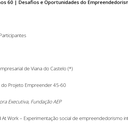
os 60 | Desafios e Oportunidades do Empreendedoris
articipantes
Empresarial de Viana do Castelo (*)
 do Projeto Empreender 45-60
tora Executiva, Fundação AEP
d At Work – Experimentação social de empreendedorismo int