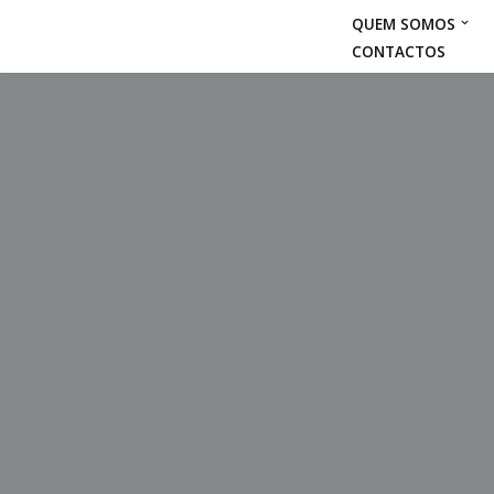
QUEM SOMOS
CONTACTOS
Avançar
para
o
conteúdo