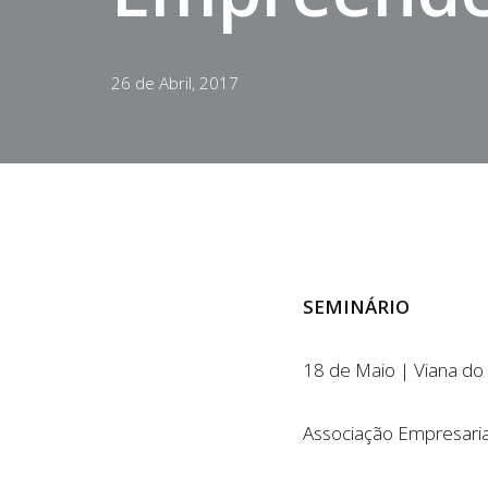
26 de Abril, 2017
SEMINÁRIO
18 de Maio | Viana do
Associação Empresaria