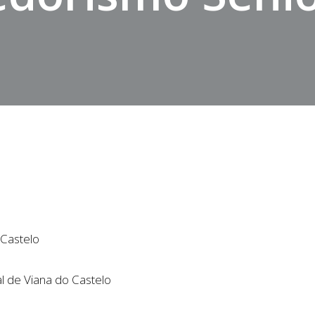
 Castelo
l de Viana do Castelo