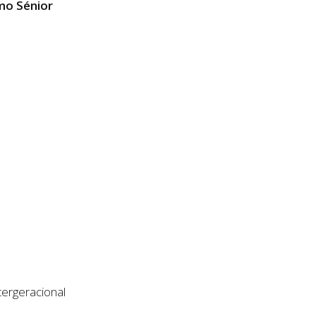
mo Sénior
ergeracional