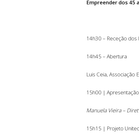
Empreender dos 45 a
14h30 – Receção dos P
14h45 – Abertura
Luis Ceia, Associação 
15h00 | Apresentação
Manuela Vieira – Dire
15h15 | Projeto Unite