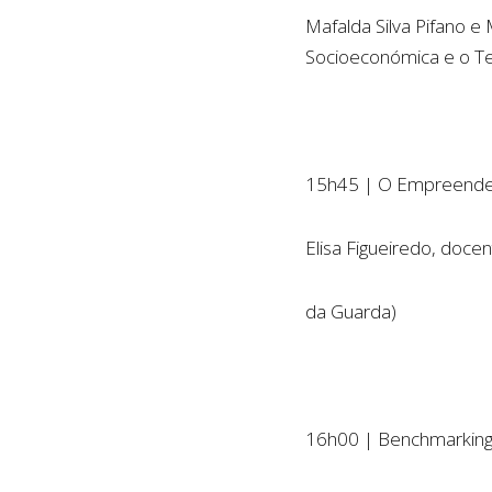
Mafalda Silva Pifano 
Socioeconómica e o Ter
15h45 | O Empreended
Elisa Figueiredo, docen
da Guarda)
16h00 | Benchmarking 