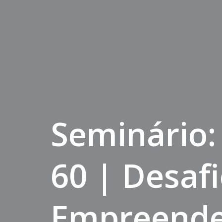
Seminário:
60 | Desaf
Empreende