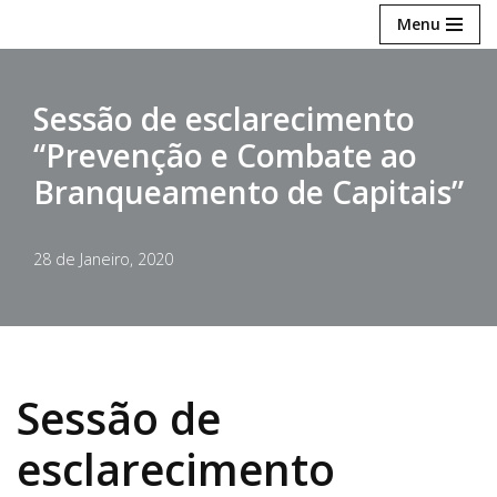
Menu
Avançar
para
Sessão de esclarecimento
o
“Prevenção e Combate ao
conteúdo
Branqueamento de Capitais”
28 de Janeiro, 2020
Sessão de
esclarecimento