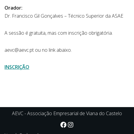
Orador:
Dr. Francisco Gil Gonçalves – Técnico Superior da ASAE
A sessão é gratuita, mas com inscrição obrigatória.
aevc@aevc.pt ou no link abaixo.
INSCRIÇÃO
AEVC - Associação Empresarial de Viana do Castelo