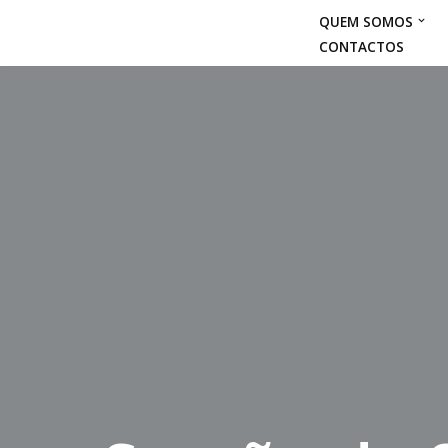
QUEM SOMOS
CONTACTOS
Avançar
para
o
conteúdo