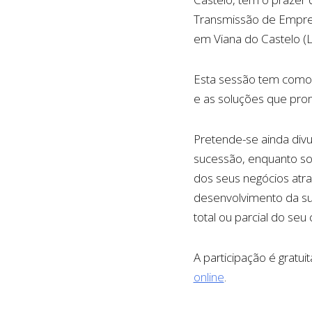
Transmissão de Empres
em Viana do Castelo (L
Esta sessão tem como 
e as soluções que pro
Pretende-se ainda divu
sucessão, enquanto so
dos seus negócios atr
desenvolvimento da su
total ou parcial do seu c
A participação é gratui
online
.