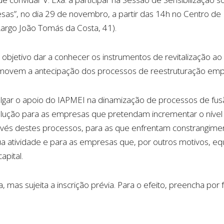
as”, no dia 29 de novembro, a partir das 14h no Centro d
argo João Tomás da Costa, 41).
objetivo dar a conhecer os instrumentos de revitalização a
movem a antecipação dos processos de reestruturação empr
lgar o apoio do IAPMEI na dinamização de processos de fusã
lução para as empresas que pretendam incrementar o nível
avés destes processos, para as que enfrentam constrangime
a atividade e para as empresas que, por outros motivos, eq
apital.
ta, mas sujeita a inscrição prévia. Para o efeito, preencha por