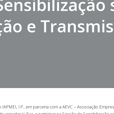
Sensibilização
ação e Transmi
IAPMEI, I.P., em parceria com a AEVC – Associação Empresa
e convidar V. Exa. a participar na Sessão de Sensibilização s