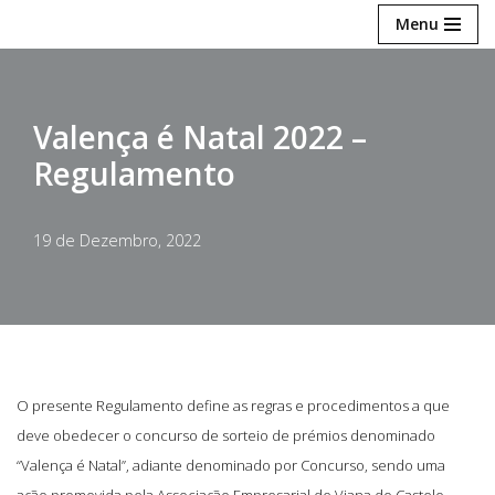
Menu
Avançar
para
o
Valença é Natal 2022 –
conteúdo
Regulamento
19 de Dezembro, 2022
O presente Regulamento define as regras e procedimentos a que
deve obedecer o concurso de sorteio de prémios denominado
“Valença é Natal”, adiante denominado por Concurso, sendo uma