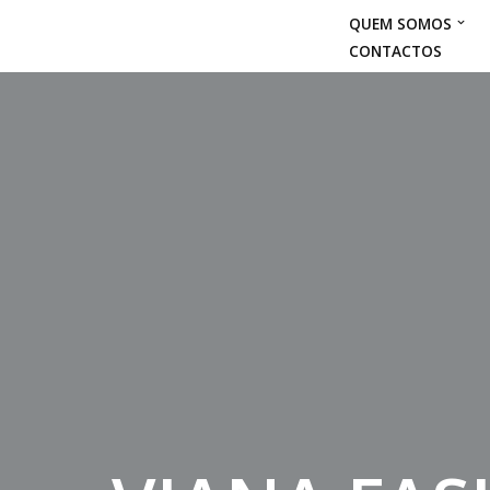
QUEM SOMOS
CONTACTOS
Avançar
para
o
conteúdo