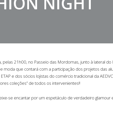
HION NIGHT
a, pelas 21h00, no Passeio das Mordomas, junto à lateral do E
e moda que contará com a participação dos projetos das alun
TAP e dos sócios lojistas do comércio tradicional da AEDVC
res coleções” de todos os intervenientes!!
eixe-se encantar por um espetáculo de verdadeiro glamour e 