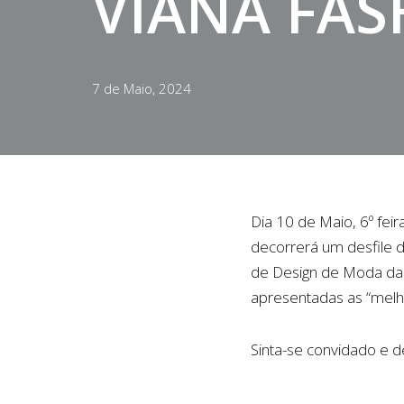
VIANA FAS
7 de Maio, 2024
Dia 10 de Maio, 6º feir
decorrerá um desfile d
de Design de Moda da E
apresentadas as “melho
Sinta-se convidado e d