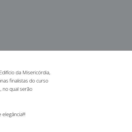
difício da Misericórdia,
as finalistas do curso
, no qual serão
elegância!!!