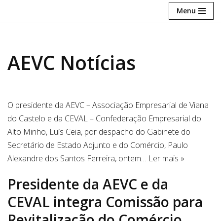
Menu
Avançar
para
o
AEVC Notícias
conteúdo
O presidente da AEVC – Associação Empresarial de Viana
do Castelo e da CEVAL – Confederação Empresarial do
Alto Minho, Luís Ceia, por despacho do Gabinete do
Secretário de Estado Adjunto e do Comércio, Paulo
Alexandre dos Santos Ferreira, ontem…
Ler mais »
Presidente da AEVC e da
CEVAL integra Comissão para
Revitalização do Comércio