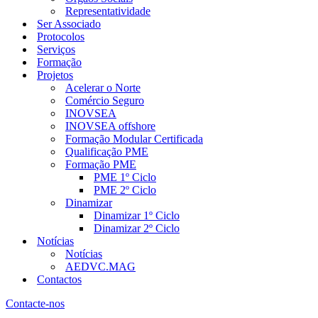
Representatividade
Ser Associado
Protocolos
Serviços
Formação
Projetos
Acelerar o Norte
Comércio Seguro
INOVSEA
INOVSEA offshore
Formação Modular Certificada
Qualificação PME
Formação PME
PME 1º Ciclo
PME 2º Ciclo
Dinamizar
Dinamizar 1º Ciclo
Dinamizar 2º Ciclo
Notícias
Notícias
AEDVC.MAG
Contactos
Contacte-nos