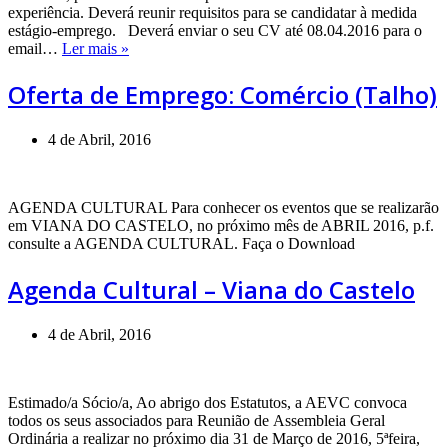
experiência. Deverá reunir requisitos para se candidatar à medida
estágio-emprego. Deverá enviar o seu CV até 08.04.2016 para o
Oferta
email…
Ler mais »
de
Emprego:
Oferta de Emprego: Comércio (Talho)
Comércio
(Talho)
4 de Abril, 2016
AGENDA CULTURAL Para conhecer os eventos que se realizarão
em VIANA DO CASTELO, no próximo mês de ABRIL 2016, p.f.
consulte a AGENDA CULTURAL. Faça o Download
Agenda Cultural – Viana do Castelo
4 de Abril, 2016
Estimado/a Sócio/a, Ao abrigo dos Estatutos, a AEVC convoca
todos os seus associados para Reunião de Assembleia Geral
Ordinária a realizar no próximo dia 31 de Março de 2016, 5ªfeira,