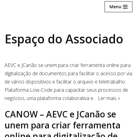
Menu
Avançar
para
o
Espaço do Associado
conteúdo
AEVC e JCanão se unem para criar ferramenta online para
digitalização de documentos para facilitar o acesso por via
de vários dispositivos e facilitar o arquivo e teletrabalho.
Plataforma Low-Code para capacitar seus processos de
negócios, uma plataforma colaborativa e…
Ler mais »
CANOW – AEVC e JCanão se
unem para criar ferramenta
online para digitalização de