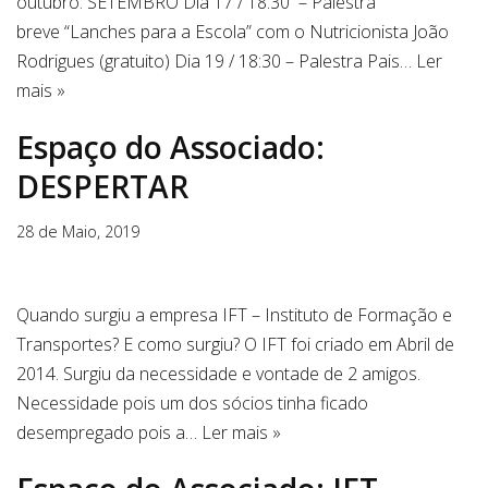
outubro: SETEMBRO Dia 17 / 18:30 – Palestra
breve “Lanches para a Escola” com o Nutricionista João
Rodrigues (gratuito) Dia 19 / 18:30 – Palestra Pais…
Ler
mais »
Espaço do Associado:
DESPERTAR
28 de Maio, 2019
Quando surgiu a empresa IFT – Instituto de Formação e
Transportes? E como surgiu? O IFT foi criado em Abril de
2014. Surgiu da necessidade e vontade de 2 amigos.
Necessidade pois um dos sócios tinha ficado
desempregado pois a…
Ler mais »