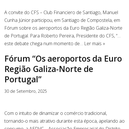
A convite do CFS – Club Financiero de Santiago, Manuel
Cunha Júnior participou, em Santiago de Compostela, em
Fórum sobre os aeroportos da Euro Região Galiza-Norte
de Portugal. Para Roberto Pereira, Presidente do CFS, “…
este debate chega num momento de…
Ler mais »
Fórum “Os aeroportos da Euro
Região Galiza-Norte de
Portugal”
30 de Setembro, 2025
Com o intuito de dinamizar o comércio tradicional,
tornando-o mais atrativo durante esta época, apelando ao
consumo, a AEDVC – Associação Empresarial do Distrito