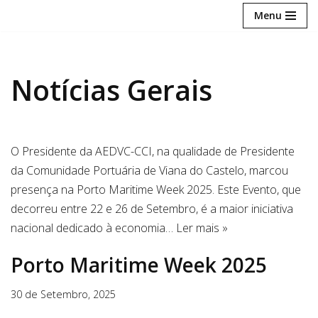
Menu
Avançar
para
o
Notícias Gerais
conteúdo
O Presidente da AEDVC-CCI, na qualidade de Presidente
da Comunidade Portuária de Viana do Castelo, marcou
presença na Porto Maritime Week 2025. Este Evento, que
decorreu entre 22 e 26 de Setembro, é a maior iniciativa
nacional dedicado à economia…
Ler mais »
Porto Maritime Week 2025
30 de Setembro, 2025