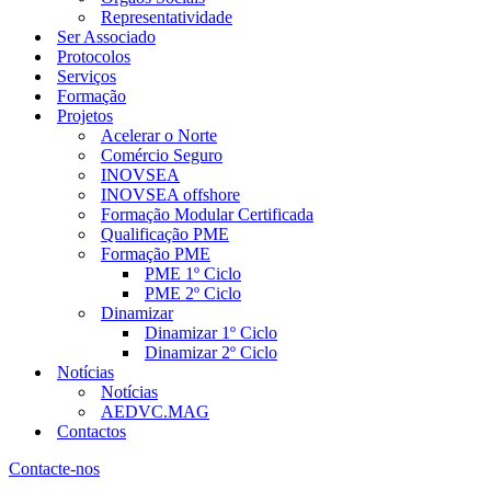
Representatividade
Ser Associado
Protocolos
Serviços
Formação
Projetos
Acelerar o Norte
Comércio Seguro
INOVSEA
INOVSEA offshore
Formação Modular Certificada
Qualificação PME
Formação PME
PME 1º Ciclo
PME 2º Ciclo
Dinamizar
Dinamizar 1º Ciclo
Dinamizar 2º Ciclo
Notícias
Notícias
AEDVC.MAG
Contactos
Contacte-nos