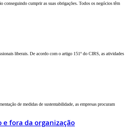
ão conseguindo cumprir as suas obrigações. Todos os negócios têm
onais liberais. De acordo com o artigo 151º do CIRS, as atividades
lementação de medidas de sustentabilidade, as empresas procuram
 e fora da organização