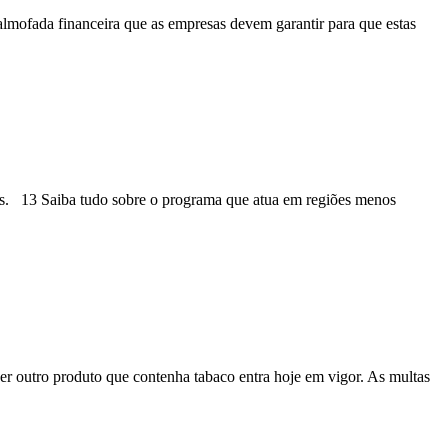
lmofada financeira que as empresas devem garantir para que estas
is. 13 Saiba tudo sobre o programa que atua em regiões menos
uer outro produto que contenha tabaco entra hoje em vigor. As multas