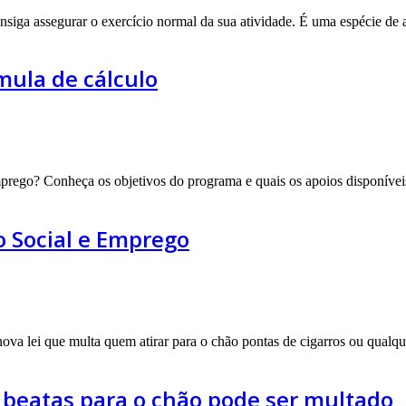
iga assegurar o exercício normal da sua atividade. É uma espécie de a
mula de cálculo
prego? Conheça os objetivos do programa e quais os apoios disponíve
o Social e Emprego
nova lei que multa quem atirar para o chão pontas de cigarros ou qualq
r beatas para o chão pode ser multado