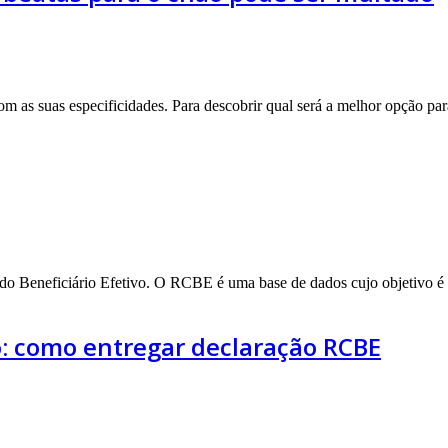
om as suas especificidades. Para descobrir qual será a melhor opção pa
 do Beneficiário Efetivo. O RCBE é uma base de dados cujo objetivo é id
vo: como entregar declaração RCBE