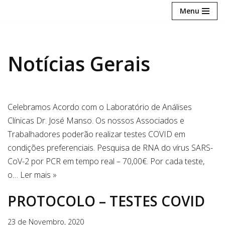
Menu
Avançar
para
o
Notícias Gerais
conteúdo
Celebramos Acordo com o Laboratório de Análises
Clínicas Dr. José Manso. Os nossos Associados e
Trabalhadores poderão realizar testes COVID em
condições preferenciais. Pesquisa de RNA do vírus SARS-
CoV-2 por PCR em tempo real – 70,00€. Por cada teste,
o…
Ler mais »
PROTOCOLO – TESTES COVID
23 de Novembro, 2020